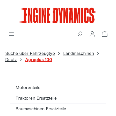
Zum Hauptinhalt springen
Ware
Suche über Fahrzeugtyp
Landmaschinen
Deutz
Agroplus 100
Motorenteile
Traktoren Ersatzteile
Baumaschinen Ersatzteile