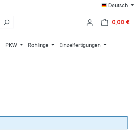
Deutsch
0,00 €
Ware
PKW
Rohlinge
Einzelfertigungen