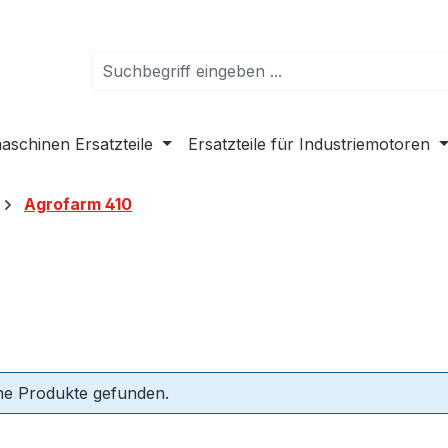
schinen Ersatzteile
Ersatzteile für Industriemotoren
Agrofarm 410
ne Produkte gefunden.