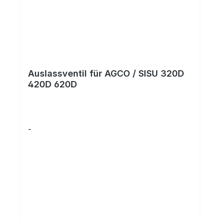
Auslassventil für AGCO / SISU 320D
420D 620D
-