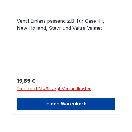
Ventil Einlass passend z.B. für Case IH,
New Holland, Steyr und Valtra Valmet
Regulärer Preis:
19,85 €
Preise inkl. MwSt. zzgl. Versandkosten
In den Warenkorb