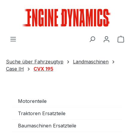
Zum Hauptinhalt springen
Ware
Suche über Fahrzeugtyp
Landmaschinen
Case IH
CVX 195
Motorenteile
Traktoren Ersatzteile
Baumaschinen Ersatzteile