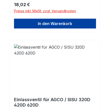
Regulärer Preis:
18,02 €
Preise inkl. MwSt. zzgl. Versandkosten
In den Warenkorb
Einlassventil für AGCO / SISU 320D
420D 620D