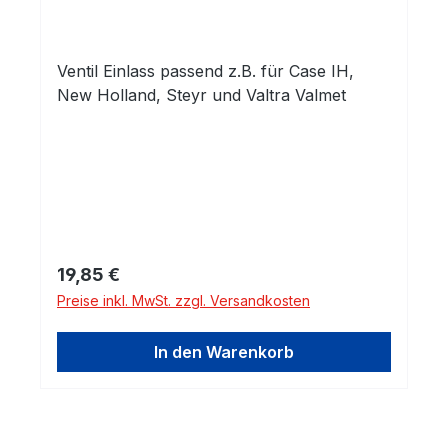
Ventil Einlass passend z.B. für Case IH,
New Holland, Steyr und Valtra Valmet
Regulärer Preis:
19,85 €
Preise inkl. MwSt. zzgl. Versandkosten
In den Warenkorb