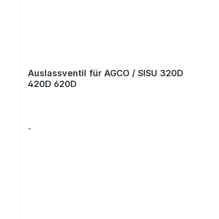
Auslassventil für AGCO / SISU 320D
420D 620D
-