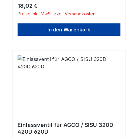
Regulärer Preis:
18,02 €
Preise inkl. MwSt. zzgl. Versandkosten
In den Warenkorb
Einlassventil für AGCO / SISU 320D
420D 620D