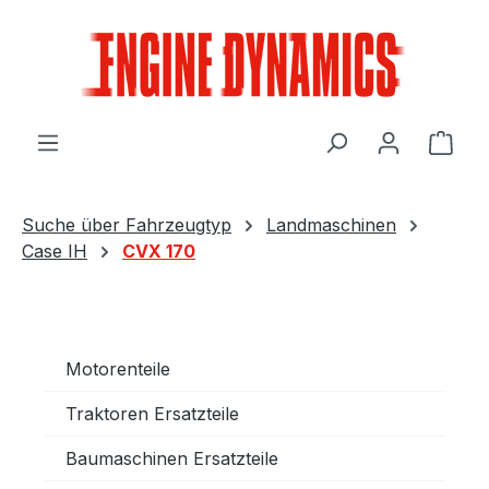
Zum Hauptinhalt springen
Ware
Suche über Fahrzeugtyp
Landmaschinen
Case IH
CVX 170
Motorenteile
Traktoren Ersatzteile
Baumaschinen Ersatzteile