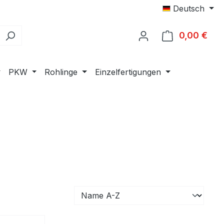
Deutsch
0,00 €
Ware
PKW
Rohlinge
Einzelfertigungen