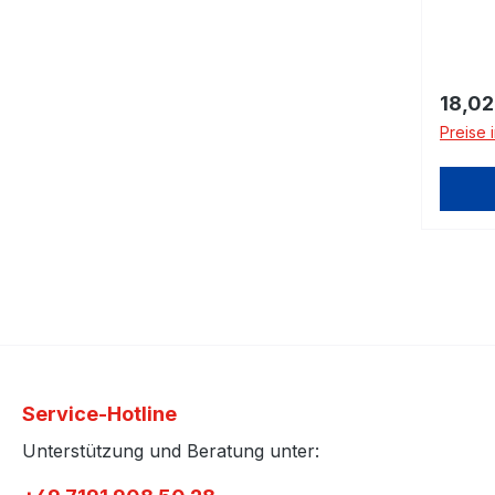
Regulä
18,02
Preise 
Service-Hotline
Unterstützung und Beratung unter: