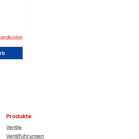
rsandkosten
rb
Produkte
Ventile
Ventilführungen