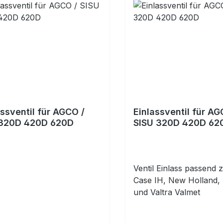
ssventil für AGCO /
Einlassventil für AG
 320D 420D 620D
SISU 320D 420D 62
Ventil Einlass passend z
Case IH, New Holland, 
und Valtra Valmet