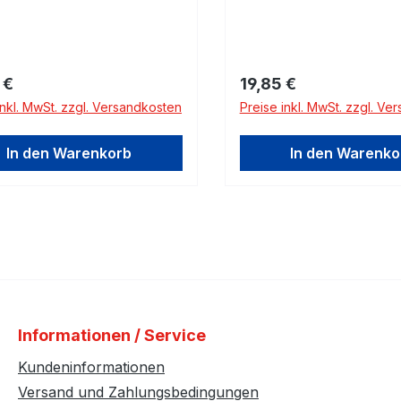
rer Preis:
Regulärer Preis:
 €
19,85 €
inkl. MwSt. zzgl. Versandkosten
Preise inkl. MwSt. zzgl. Ve
In den Warenkorb
In den Warenko
Informationen / Service
Kundeninformationen
Versand und Zahlungsbedingungen