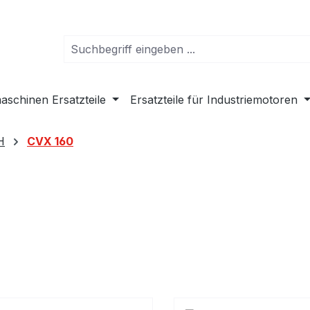
schinen Ersatzteile
Ersatzteile für Industriemotoren
H
CVX 160