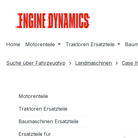
m Hauptinhalt springen
Zur Suche springen
Zur Hauptnavigation springen
Home
Motorenteile
Traktoren Ersatzteile
Bauma
Suche über Fahrzeugtyp
Landmaschinen
Case I
Motorenteile
Traktoren Ersatzteile
Baumaschinen Ersatzteile
Ersatzteile für