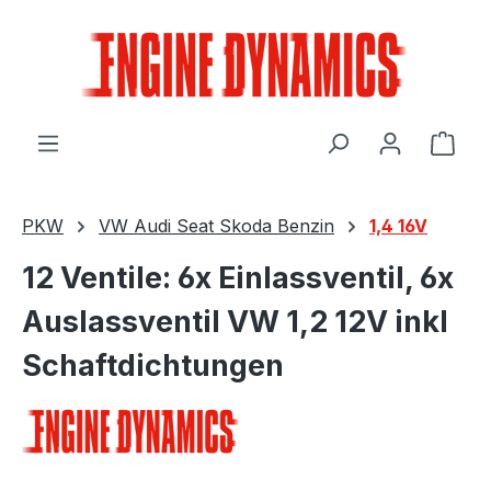
Zum Hauptinhalt springen
Ware
PKW
VW Audi Seat Skoda Benzin
1,4 16V
12 Ventile: 6x Einlassventil, 6x
Auslassventil VW 1,2 12V inkl
Schaftdichtungen