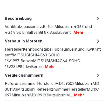
Beschreibung
Ventilsatz passend z.B. für Mitsubishi 4G63 und
4G64 8x Einlaßventil 8x Auslaßventil
Mehr
Verbaut in Motoren
HerstellerKennbuchstabeHubraumLeistung_KwKraft
stoffMITSUBISHI4G63 SOHC
16V1997 BenzinMITSUBISHI4G64 SOHC
16V234982 kwBenzin
Mehr
Vergleichsnummern
ReferenznummerHerstellerMD159502MitsubishiMD
301193Mitsubishi ReferenznummerHerstellerMD197
097MitsubishiMD199193MitsubishiM...
Mehr