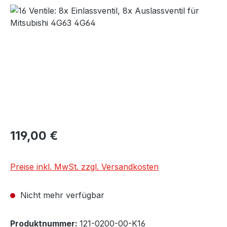
Bildergalerie überspringen
Regulärer Preis:
119,00 €
Preise inkl. MwSt. zzgl. Versandkosten
Nicht mehr verfügbar
Produktnummer:
121-0200-00-K16