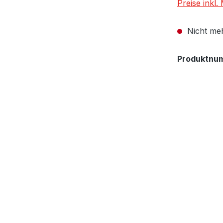
Preise inkl
Nicht meh
Produktnu