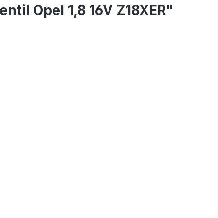
entil Opel 1,8 16V Z18XER"