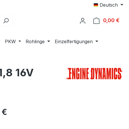
Deutsch
0,00 €
Ware
PKW
Rohlinge
Einzelfertigungen
1,8 16V
eis:
 €