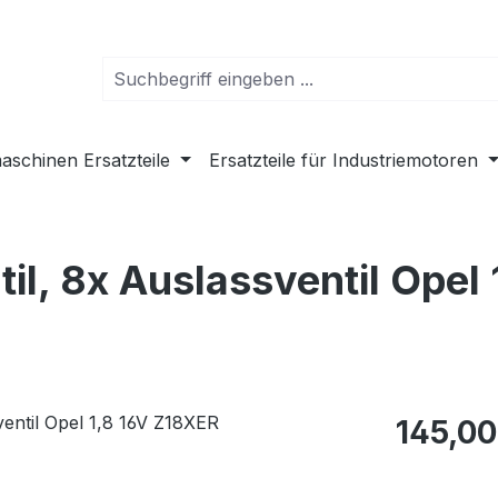
schinen Ersatzteile
Ersatzteile für Industriemotoren
til, 8x Auslassventil Opel 
Regulärer Pr
145,00