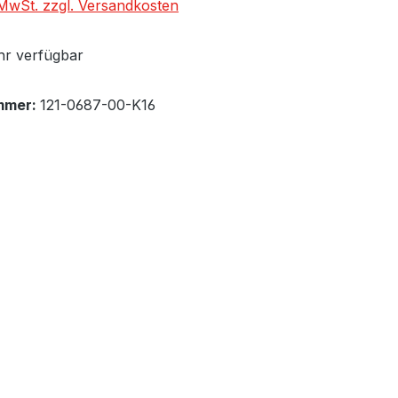
. MwSt. zzgl. Versandkosten
r verfügbar
mmer:
121-0687-00-K16