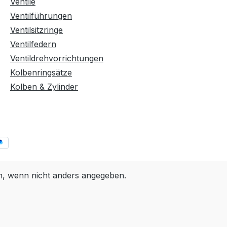
Ventile
Ventilführungen
Ventilsitzringe
Ventilfedern
Ventildrehvorrichtungen
Kolbenringsätze
Kolben & Zylinder
 wenn nicht anders angegeben.