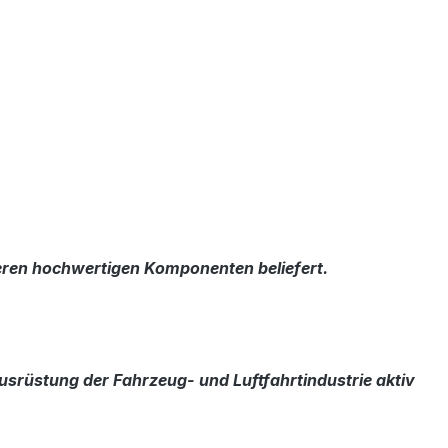
eren hochwertigen Komponenten beliefert.
ausrüstung der Fahrzeug- und Luftfahrtindustrie aktiv