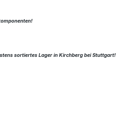
nkomponenten!
tens sortiertes Lager in Kirchberg bei Stuttgart!