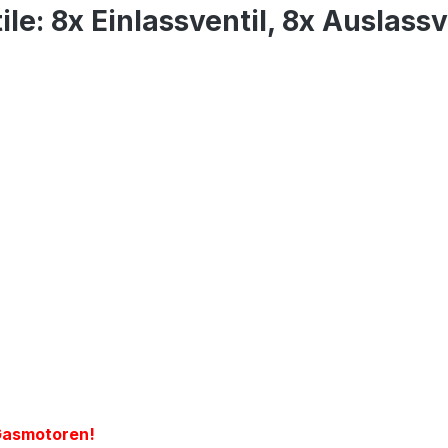
le: 8x Einlassventil, 8x Auslassv
 Gasmotoren!