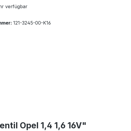
r verfügbar
mmer:
121-3245-00-K16
ntil Opel 1,4 1,6 16V"