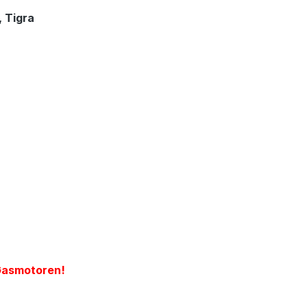
, Tigra
 Gasmotoren!