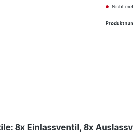
Nicht meh
Produktnu
e: 8x Einlassventil, 8x Auslassve