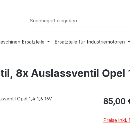
schinen Ersatzteile
Ersatzteile für Industriemotoren
til, 8x Auslassventil Opel 
Regulärer Pr
85,00 
Preise inkl