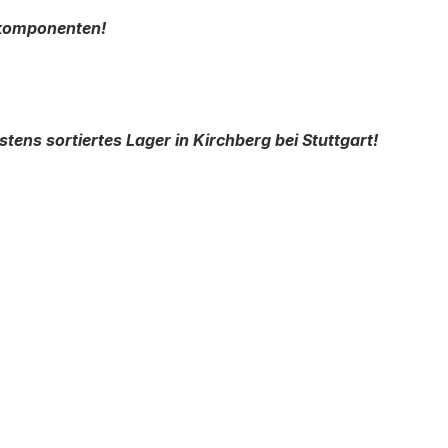
nkomponenten!
tens sortiertes Lager in Kirchberg bei Stuttgart!