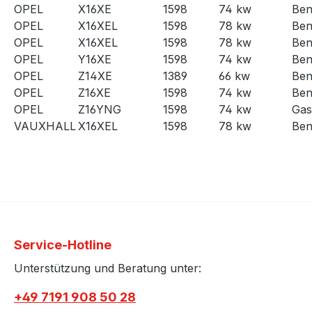
OPEL
X16XE
1598
74 kw
Ben
OPEL
X16XEL
1598
78 kw
Ben
OPEL
X16XEL
1598
78 kw
Ben
OPEL
Y16XE
1598
74 kw
Ben
OPEL
Z14XE
1389
66 kw
Ben
OPEL
Z16XE
1598
74 kw
Ben
OPEL
Z16YNG
1598
74 kw
Gas
VAUXHALL
X16XEL
1598
78 kw
Ben
Service-Hotline
Unterstützung und Beratung unter:
+49 7191 908 50 28