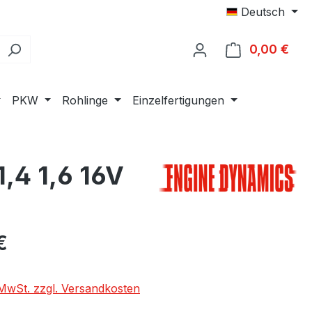
Deutsch
0,00 €
Ware
PKW
Rohlinge
Einzelfertigungen
1,4 1,6 16V
eis:
€
. MwSt. zzgl. Versandkosten