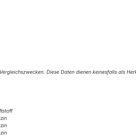
Vergleichszwecken. Diese Daten dienen keinesfalls als He
tstoff
zin
zin
zin