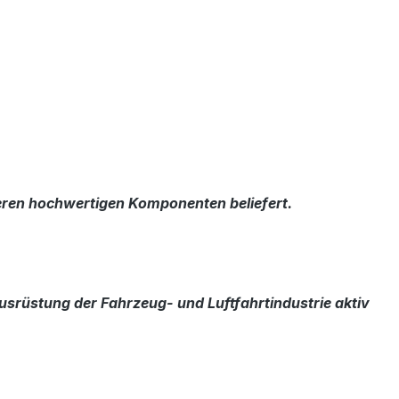
eren hochwertigen Komponenten beliefert.
ausrüstung der Fahrzeug- und Luftfahrtindustrie aktiv