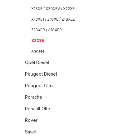
X18XE / X20XEV / X22XE
X18XE1 / Z18XE / Z18XEL
Z18XER / A18XER
Z22SE
Andere
Opel Diesel
Peugeot Diesel
Peugeot Otto
Porsche
Renault Otto
Rover
Smart