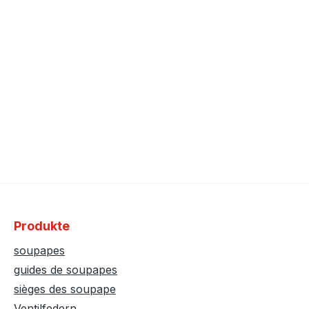
Produkte
soupapes
guides de soupapes
sièges des soupape
Ventilfedern