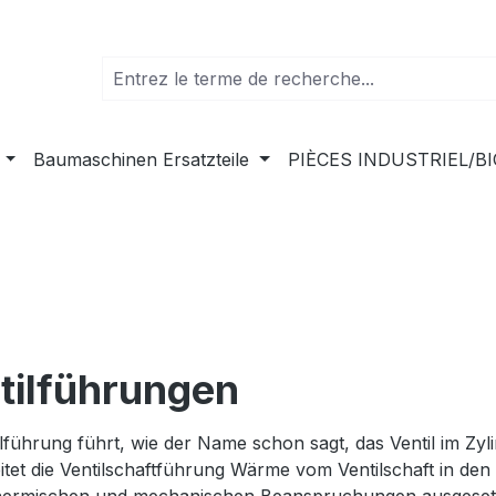
Baumaschinen Ersatzteile
PIÈCES INDUSTRIEL/B
tilführungen
ilführung führt, wie der Name schon sagt, das Ventil im Zyl
eitet die Ventilschaftführung Wärme vom Ventilschaft in den 