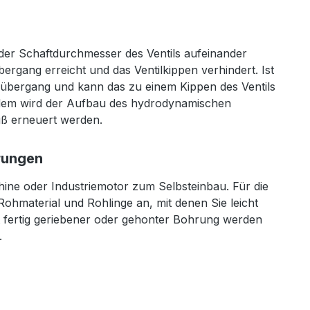
 der Schaftdurchmesser des Ventils aufeinander
rgang erreicht und das Ventilkippen verhindert. Ist
meübergang und kann das zu einem Kippen des Ventils
ßerdem wird der Aufbau des hydrodynamischen
muß erneuert werden.
hrungen
hine oder Industriemotor zum Selbsteinbau. Für die
 Rohmaterial und Rohlinge an, mit denen Sie leicht
t fertig geriebener oder gehonter Bohrung werden
.