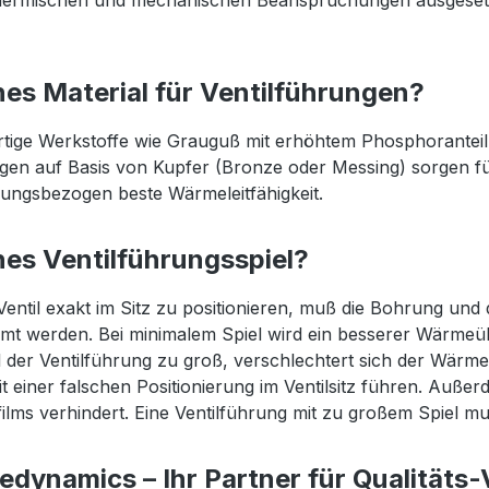
ermischen und mechanischen Beanspruchungen ausgesetzt, 
es Material für Ventilführungen?
ige Werkstoffe wie Grauguß mit erhöhtem Phosphoranteil 
gen auf Basis von Kupfer (Bronze oder Messing) sorgen für
ungsbezogen beste Wärmeleitfähigkeit.
es Ventilführungsspiel?
entil exakt im Sitz zu positionieren, muß die Bohrung und
mt werden. Bei minimalem Spiel wird ein besserer Wärmeübe
l der Ventilführung zu groß, verschlechtert sich der Wär
t einer falschen Positionierung im Ventilsitz führen. Au
ilms verhindert. Eine Ventilführung mit zu großem Spiel 
edynamics – Ihr Partner für Qualitäts