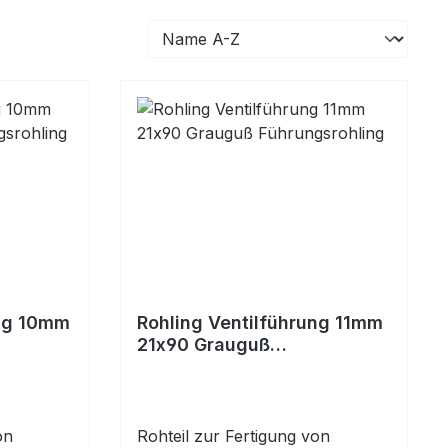
ung 10mm
Rohling Ventilführung 11mm
21x90 Grauguß
Führungsrohling
on
Rohteil zur Fertigung von