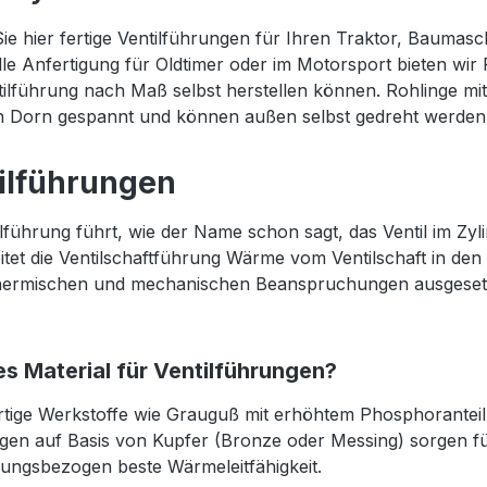
ie hier fertige Ventilführungen für Ihren Traktor, Baumasc
elle Anfertigung für Oldtimer oder im Motorsport bieten wir
tilführung nach Maß selbst herstellen können. Rohlinge mi
n Dorn gespannt und können außen selbst gedreht werden
ilführungen
ilführung führt, wie der Name schon sagt, das Ventil im Zyl
eitet die Ventilschaftführung Wärme vom Ventilschaft in den 
ermischen und mechanischen Beanspruchungen ausgesetzt, 
s Material für Ventilführungen?
ige Werkstoffe wie Grauguß mit erhöhtem Phosphoranteil 
gen auf Basis von Kupfer (Bronze oder Messing) sorgen für
ungsbezogen beste Wärmeleitfähigkeit.