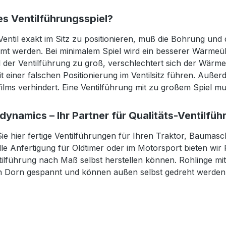
s Ventilführungsspiel?
entil exakt im Sitz zu positionieren, muß die Bohrung und
mt werden. Bei minimalem Spiel wird ein besserer Wärmeübe
l der Ventilführung zu groß, verschlechtert sich der Wär
t einer falschen Positionierung im Ventilsitz führen. Au
ilms verhindert. Eine Ventilführung mit zu großem Spiel 
dynamics – Ihr Partner für Qualitäts-Ventilfü
ie hier fertige Ventilführungen für Ihren Traktor, Baumasc
elle Anfertigung für Oldtimer oder im Motorsport bieten wir
tilführung nach Maß selbst herstellen können. Rohlinge mi
n Dorn gespannt und können außen selbst gedreht werden