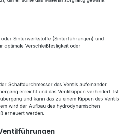
daher sollte das Material sorgfältig gewählt
oder Sinterwerkstoffe (Sinterführungen) und
 optimale Verschleißfestigkeit oder
 der Schaftdurchmesser des Ventils aufeinander
rgang erreicht und das Ventilkippen verhindert. Ist
meübergang und kann das zu einem Kippen des Ventils
ßerdem wird der Aufbau des hydrodynamischen
muß erneuert werden.
-Ventilführungen