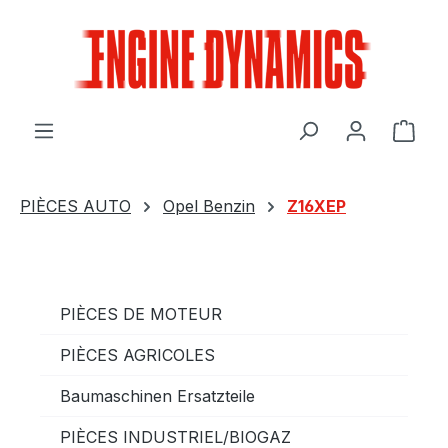
Passer au contenu principal
Le p
PIÈCES AUTO
Opel Benzin
Z16XEP
PIÈCES DE MOTEUR
PIÈCES AGRICOLES
Baumaschinen Ersatzteile
PIÈCES INDUSTRIEL/BIOGAZ