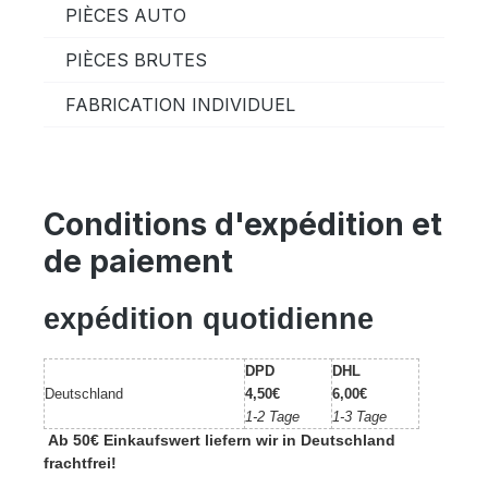
PIÈCES AUTO
PIÈCES BRUTES
FABRICATION INDIVIDUEL
Conditions d'expédition et
de paiement
expédition quotidienne
DPD
DHL
Deutschland
4,50€
6,00€
1-2 Tage
1-3 Tage
Ab 50€ Einkaufswert liefern wir in Deutschland
frachtfrei!