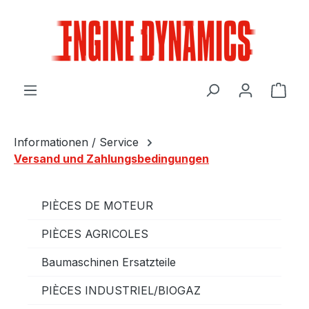
Passer au contenu principal
Le p
Informationen / Service
Versand und Zahlungsbedingungen
PIÈCES DE MOTEUR
PIÈCES AGRICOLES
Baumaschinen Ersatzteile
PIÈCES INDUSTRIEL/BIOGAZ