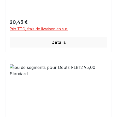
Prix régulier :
20,45 €
Prix TTC, frais de livraison en sus
Détails