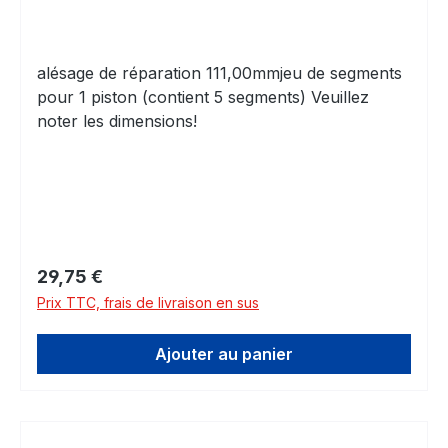
alésage de réparation 111,00mmjeu de segments
pour 1 piston (contient 5 segments) Veuillez
noter les dimensions!
Prix régulier :
29,75 €
Prix TTC, frais de livraison en sus
Ajouter au panier