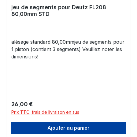
jeu de segments pour Deutz FL208
80,00mm STD
alésage standard 80,00mmjeu de segments pour
1 piston (contient 3 segments) Veuillez noter les
dimensions!
Prix régulier :
26,00 €
Prix TTC, frais de livraison en sus
Ajouter au panier