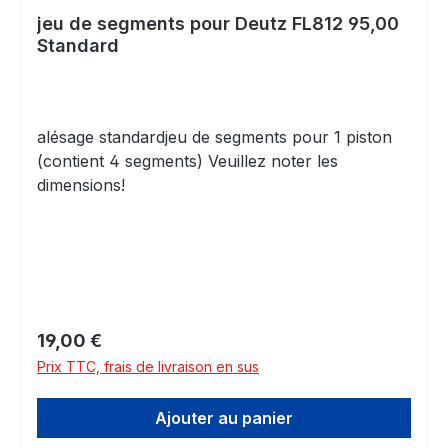
jeu de segments pour Deutz FL812 95,00
Standard
alésage standardjeu de segments pour 1 piston
(contient 4 segments) Veuillez noter les
dimensions!
Prix régulier :
19,00 €
Prix TTC, frais de livraison en sus
Ajouter au panier