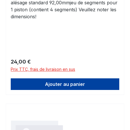
alésage standard 92,00mmjeu de segments pour
1 piston (contient 4 segments) Veuillez noter les
dimensions!
Prix régulier :
24,00 €
Prix TTC, frais de livraison en sus
Ajouter au panier