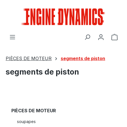
Passer au contenu principal
Le p
PIÈCES DE MOTEUR
segments de piston
segments de piston
PIÈCES DE MOTEUR
soupapes