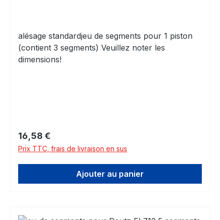
alésage standardjeu de segments pour 1 piston
(contient 3 segments) Veuillez noter les
dimensions!
Prix régulier :
16,58 €
Prix TTC, frais de livraison en sus
Ajouter au panier