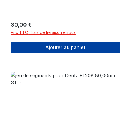
Prix régulier :
30,00 €
Prix TTC, frais de livraison en sus
Ajouter au panier