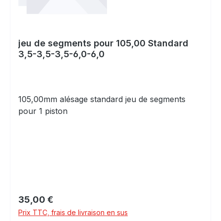
jeu de segments pour 105,00 Standard
3,5-3,5-3,5-6,0-6,0
105,00mm alésage standard jeu de segments
pour 1 piston
Prix régulier :
35,00 €
Prix TTC, frais de livraison en sus