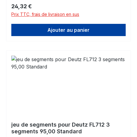
Prix régulier :
24,32 €
Prix TTC, frais de livraison en sus
Ajouter au panier
jeu de segments pour Deutz FL712 3
segments 95,00 Standard