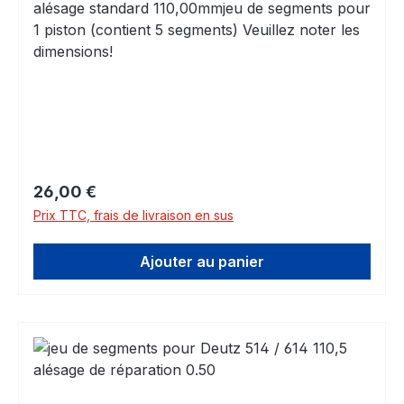
alésage standard 110,00mmjeu de segments pour
1 piston (contient 5 segments) Veuillez noter les
dimensions!
Prix régulier :
26,00 €
Prix TTC, frais de livraison en sus
Ajouter au panier