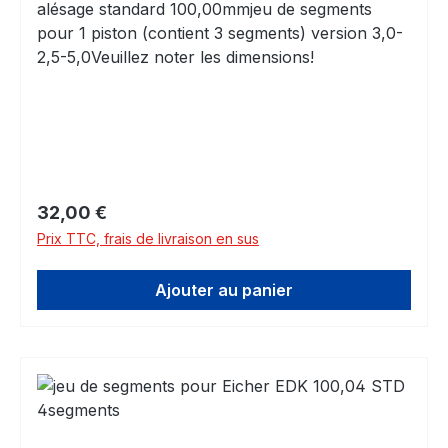
alésage standard 100,00mmjeu de segments
pour 1 piston (contient 3 segments) version 3,0-
2,5-5,0Veuillez noter les dimensions!
Prix régulier :
32,00 €
Prix TTC, frais de livraison en sus
Ajouter au panier