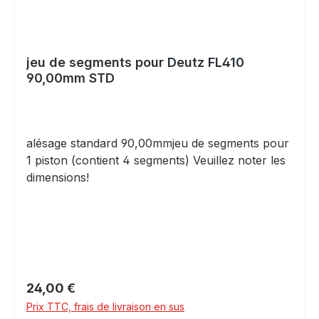
jeu de segments pour Deutz FL410
90,00mm STD
alésage standard 90,00mmjeu de segments pour
1 piston (contient 4 segments) Veuillez noter les
dimensions!
Prix régulier :
24,00 €
Prix TTC, frais de livraison en sus