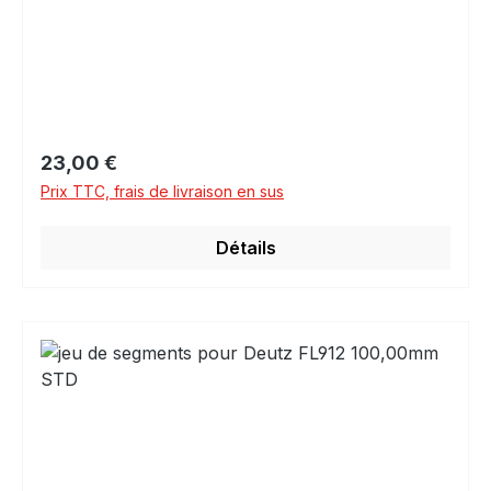
Prix régulier :
23,00 €
Prix TTC, frais de livraison en sus
Détails