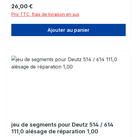
Prix régulier :
26,00 €
Prix TTC, frais de livraison en sus
Ajouter au panier
jeu de segments pour Deutz 514 / 614
111,0 alésage de réparation 1,00