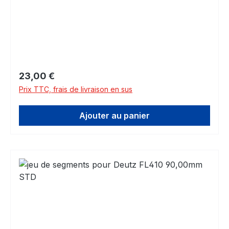
Prix régulier :
23,00 €
Prix TTC, frais de livraison en sus
Ajouter au panier