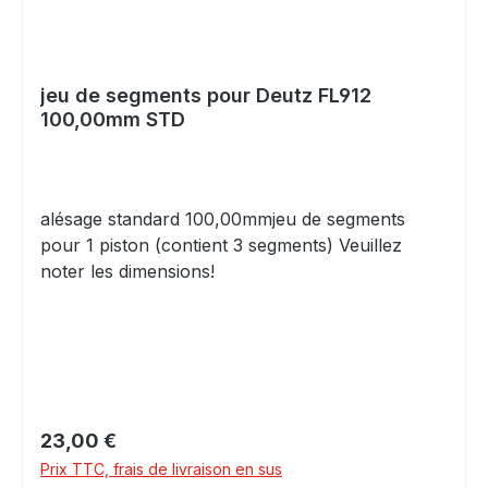
jeu de segments pour Deutz FL912
100,00mm STD
alésage standard 100,00mmjeu de segments
pour 1 piston (contient 3 segments) Veuillez
noter les dimensions!
Prix régulier :
23,00 €
Prix TTC, frais de livraison en sus