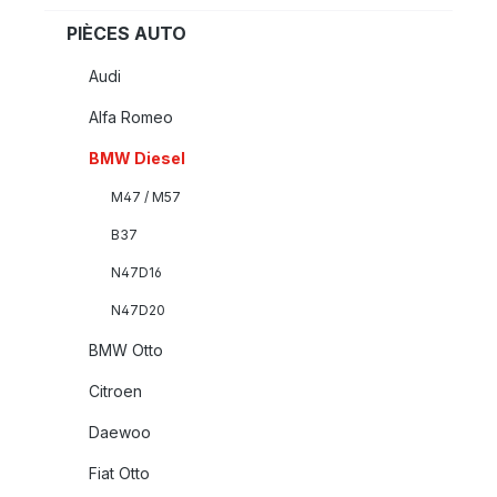
PIÈCES AUTO
Audi
Alfa Romeo
BMW Diesel
M47 / M57
B37
N47D16
N47D20
BMW Otto
Citroen
Daewoo
Fiat Otto