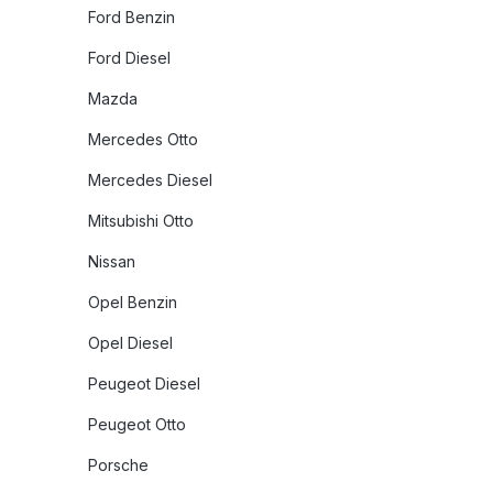
Ford Benzin
Ford Diesel
Mazda
Mercedes Otto
Mercedes Diesel
Mitsubishi Otto
Nissan
Opel Benzin
Opel Diesel
Peugeot Diesel
Peugeot Otto
Porsche