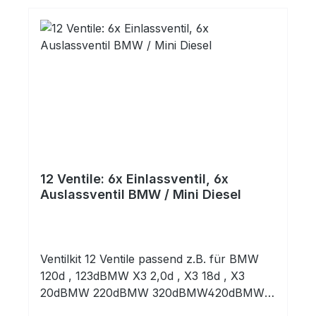
12 Ventile: 6x Einlassventil, 6x
Auslassventil BMW / Mini Diesel
Ventilkit 12 Ventile passend z.B. für BMW
120d , 123dBMW X3 2,0d , X3 18d , X3
20dBMW 220dBMW 320dBMW420dBMW
520dBMW X1 20d, BMW X4 20dMini