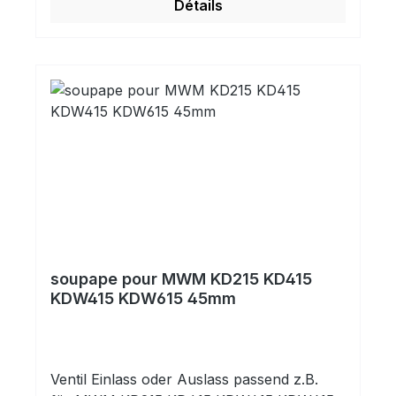
Détails
soupape pour MWM KD215 KD415
KDW415 KDW615 45mm
Ventil Einlass oder Auslass passend z.B.