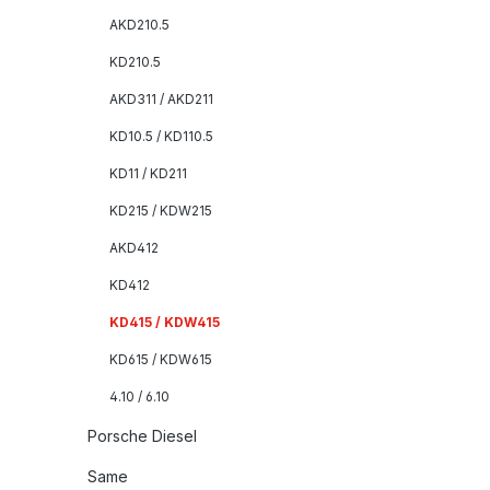
AKD210.5
KD210.5
AKD311 / AKD211
KD10.5 / KD110.5
KD11 / KD211
KD215 / KDW215
AKD412
KD412
KD415 / KDW415
KD615 / KDW615
4.10 / 6.10
Porsche Diesel
Same