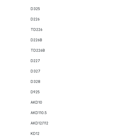
D325
D226
TD226
D226B
TD226B
D227
D327
D328
D925
AKD10
AKD110.5
AKD12/112
KD12