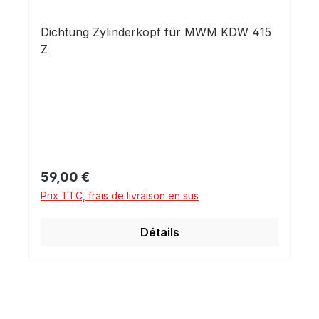
Dichtung Zylinderkopf für MWM KDW 415
Z
Prix régulier :
59,00 €
Prix TTC, frais de livraison en sus
Détails