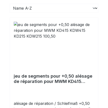
jeu de segments pour +0,50 alésage
de réparation pour MWM KD415
KDW415 KD215 KDW215 100,50
alésage de réparation / Schleifmaß +0,50