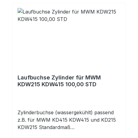
Laufbuchse Zylinder für MWM
KDW215 KDW415 100,00 STD
Zylinderbuchse (wassergekühlt) passend
z.B. für MWM KD415 KDW415 und KD215
KDW215 Standardmaß
100,00mmEinbaufertig