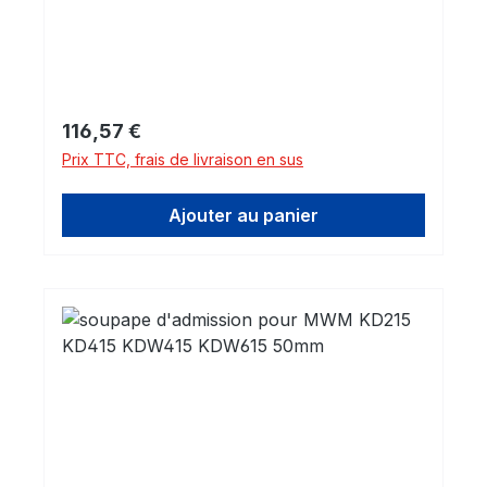
Prix régulier :
116,57 €
Prix TTC, frais de livraison en sus
Ajouter au panier