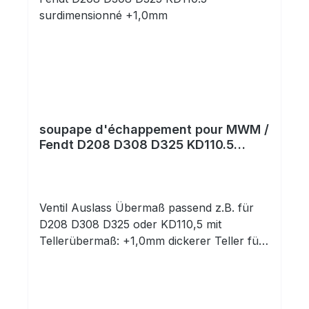
soupape d'échappement pour MWM /
Fendt D208 D308 D325 KD110.5
surdimensionné +1,0mm
Ventil Auslass Übermaß passend z.B. für
D208 D308 D325 oder KD110,5 mit
Tellerübermaß: +1,0mm dickerer Teller für
instandgesetzte Ventilsitze