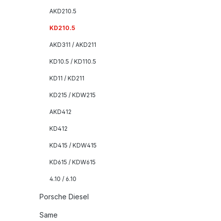
AKD210.5
KD210.5
AKD311 / AKD211
KD10.5 / KD110.5
KD11 / KD211
KD215 / KDW215
AKD412
KD412
KD415 / KDW415
KD615 / KDW615
4.10 / 6.10
Porsche Diesel
Same