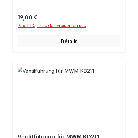
Prix régulier :
19,00 €
Prix TTC, frais de livraison en sus
Détails
Ventilführung für MWM KD211