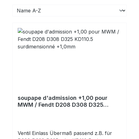
soupape d'admission +1,00 pour
MWM / Fendt D208 D308 D325
KD110.5 surdimensionné +1,0mm
Ventil Einlass Übermaß passend z.B. für