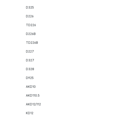
D325
D226
TD226
D226B
TD226B
D227
D327
D328
D925
AKD10
AKD110.5
AKD12/112
KD12