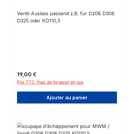
Ventil Auslass passend z.B. für D208 D308
D325 oder KD110,5
Prix régulier :
19,00 €
Prix TTC, frais de livraison en sus
Ajouter au panier