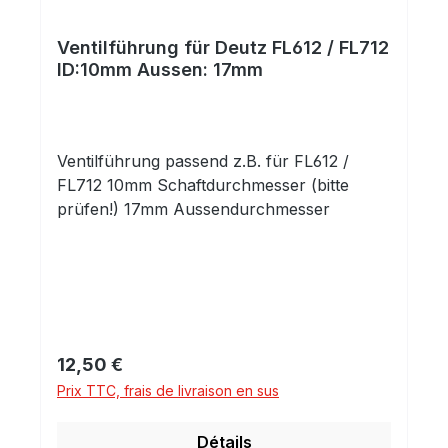
Ventilführung für Deutz FL612 / FL712
ID:10mm Aussen: 17mm
Ventilführung passend z.B. für FL612 /
FL712 10mm Schaftdurchmesser (bitte
prüfen!) 17mm Aussendurchmesser
Prix régulier :
12,50 €
Prix TTC, frais de livraison en sus
Détails