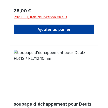
Prix régulier :
35,00 €
Prix TTC, frais de livraison en sus
Ajouter au panier
soupape d'échappement pour Deutz