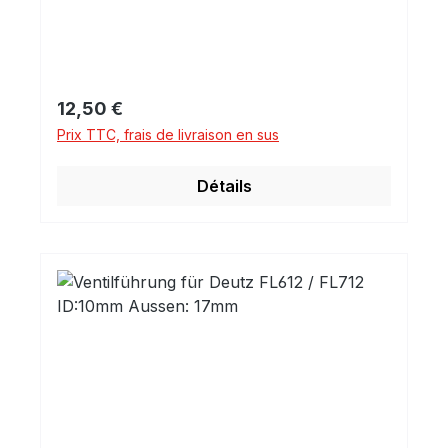
Prix régulier :
12,50 €
Prix TTC, frais de livraison en sus
Détails