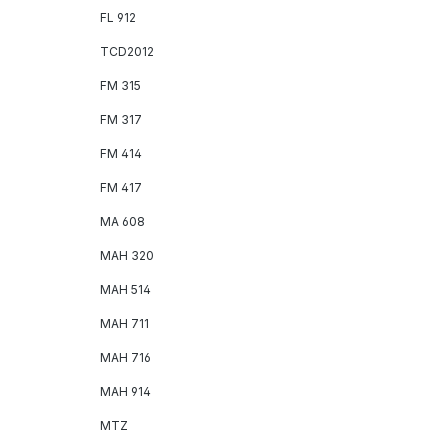
FL 912
TCD2012
FM 315
FM 317
FM 414
FM 417
MA 608
MAH 320
MAH 514
MAH 711
MAH 716
MAH 914
MTZ