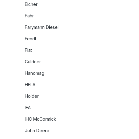
Eicher
Fahr
Farymann Diesel
Fendt
Fiat
Güldner
Hanomag
HELA
Holder
IFA
IHC McCormick
John Deere