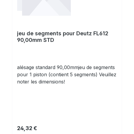
jeu de segments pour Deutz FL612
90,00mm STD
alésage standard 90,00mmjeu de segments
pour 1 piston (contient 5 segments) Veuillez
noter les dimensions!
Prix régulier :
24,32 €