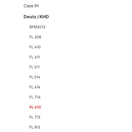
Case IH
Deutz / KHD
BFM2013
FL 208
FL 410
FL 411
FL 511
FL 514
FL 614
FL 714
FL 612
FL 712
FL 812