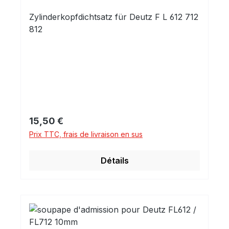
Zylinderkopfdichtsatz für Deutz F L 612 712
812
Prix régulier :
15,50 €
Prix TTC, frais de livraison en sus
Détails