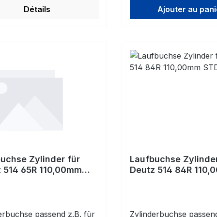
Détails
Ajouter au pani
uchse Zylinder für
Laufbuchse Zylinder
 514 65R 110,00mm
Deutz 514 84R 110
STD
erbuchse passend z.B. für
Zylinderbuchse passend