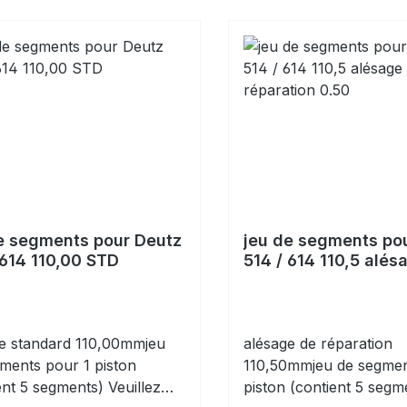
e segments pour Deutz
jeu de segments po
 614 110,00 STD
514 / 614 110,5 alés
réparation 0.50
e standard 110,00mmjeu
alésage de réparation
ments pour 1 piston
110,50mmjeu de segmen
ent 5 segments) Veuillez
piston (contient 5 segm