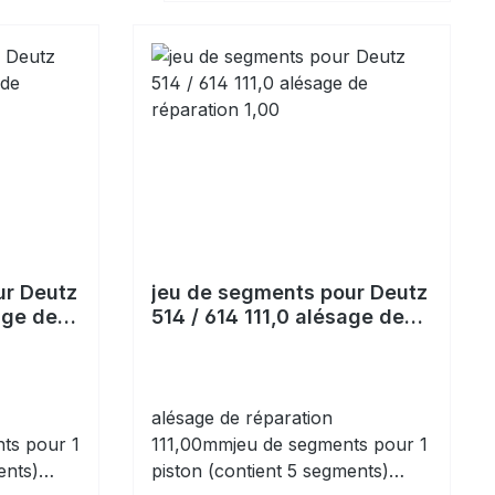
ur Deutz
jeu de segments pour Deutz
age de
514 / 614 111,0 alésage de
réparation 1,00
alésage de réparation
ts pour 1
111,00mmjeu de segments pour 1
ents)
piston (contient 5 segments)