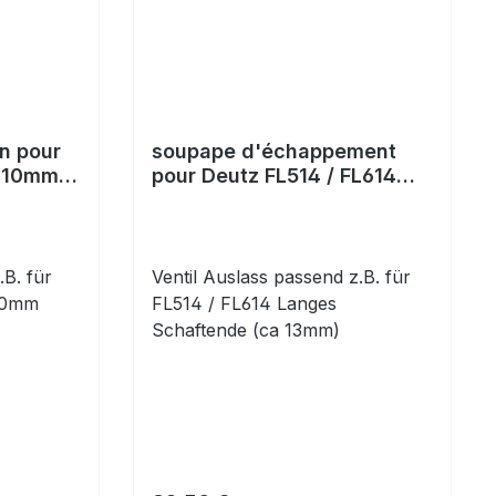
n pour
soupape d'échappement
4 10mm
pour Deutz FL514 / FL614
12mm tige
.B. für
Ventil Auslass passend z.B. für
 10mm
FL514 / FL614 Langes
Schaftende (ca 13mm)