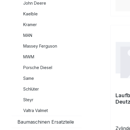
John Deere
Kaelble
Kramer
MAN
Massey Ferguson
MWM
Porsche Diesel
Same
Schlüter
Laufb
Steyr
Deutz
STD
Valtra Valmet
Baumaschinen Ersatzteile
Zylind