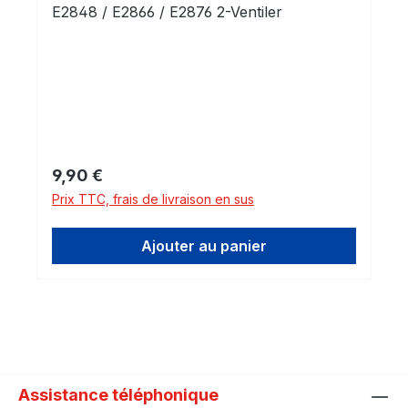
E2848 / E2866 / E2876 2-Ventiler
Prix régulier :
9,90 €
Prix TTC, frais de livraison en sus
Ajouter au panier
Assistance téléphonique