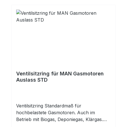
Ventilsitzring für MAN Gasmotoren
Auslass STD
Ventilsitzring Standardmaß für
hochbelastete Gasmotoren. Auch im
Betrieb mit Biogas, Deponiegas, Klärgas.
Einbaufertig bearbeitet. Version mit 7,45mm