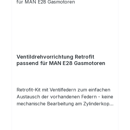
Ventildrehvorrichtung Retrofit
passend für MAN E28 Gasmotoren
Retrofit-Kit mit Ventilfedern zum einfachen
Austausch der vorhandenen Federn - keine
mechanische Bearbeitung am Zylinderkopf
notwendig. Die Ventildrehvorrichtung
versetzt die Ventile in eine Rotation.
Dadurch werden Ablagerungen und