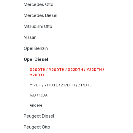
Mercedes Otto
Mercedes Diesel
Mitsubishi Otto
Nissan
Opel Benzin
Opel Diesel
X20DTH / Y20DTH / X22DTH / Y22DTH /
Y20DTL
Y17DT / Y17DTL / Z17DTH / Z17DTL
16D / 16DA
Andere
Peugeot Diesel
Peugeot Otto