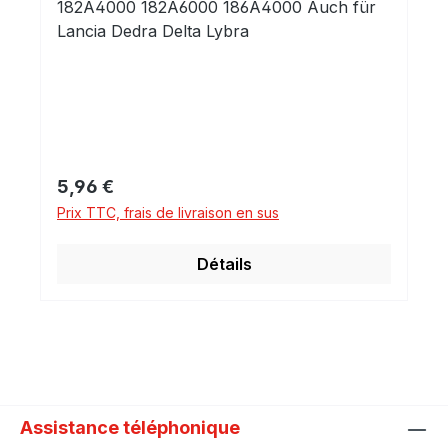
182A4000 182A6000 186A4000 Auch für
Lancia Dedra Delta Lybra
Prix régulier :
5,96 €
Prix TTC, frais de livraison en sus
Détails
Assistance téléphonique