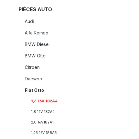
PIÈCES AUTO
Audi
Alfa Romeo
BMW Diesel
BMW Otto
Citroen
Daewoo
Fiat Otto
1,6 16V 182A4
1,8 16V 182A2
2,0 16V182A1
1,25 16V 188A5