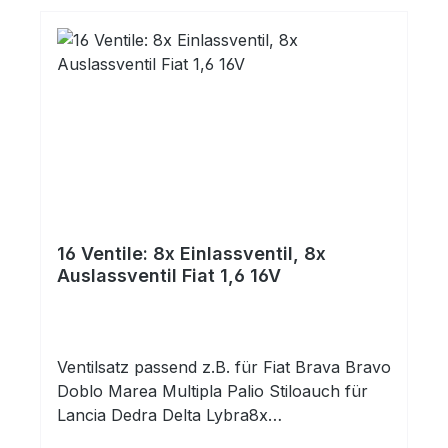
16 Ventile: 8x Einlassventil, 8x
Auslassventil Fiat 1,6 16V
Ventilsatz passend z.B. für Fiat Brava Bravo
Doblo Marea Multipla Palio Stiloauch für
Lancia Dedra Delta Lybra8x
Einlaßventil:Dimensionen:30,3x7,0x102,58x