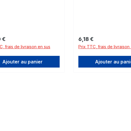
gulier :
Prix régulier :
 €
6,18 €
C, frais de livraison en sus
Prix TTC, frais de livraison
Ajouter au panier
Ajouter au pani