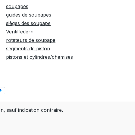
soupapes
guides de soupapes
sièges des soupape
Ventilfedern
rotateurs de soupape
segments de piston
pistons et cylindres/chemises
on, sauf indication contraire.