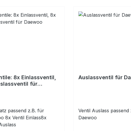
ntile: 8x Einlassventil,
Auslassventil für 
slassventil für
oo
satz passend z.B. für
Ventil Auslass passend 
 8x Ventil Einlass8x
Daewoo
 Auslass