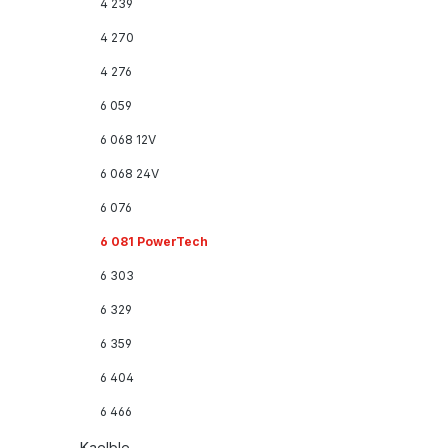
4 239
4 270
4 276
6 059
6 068 12V
6 068 24V
6 076
6 081 PowerTech
6 303
6 329
6 359
6 404
6 466
Kaelble