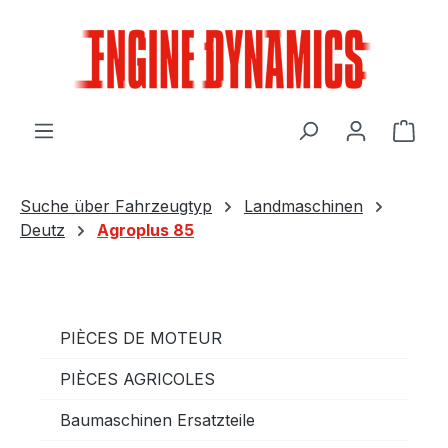
Passer au contenu principal
Le p
Suche über Fahrzeugtyp
Landmaschinen
Deutz
Agroplus 85
PIÈCES DE MOTEUR
PIÈCES AGRICOLES
Baumaschinen Ersatzteile