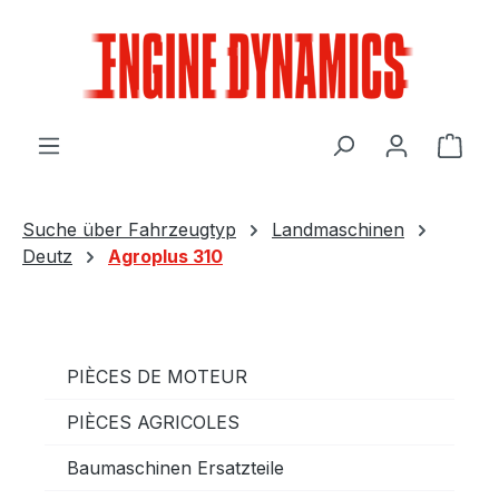
Passer au contenu principal
Le p
Suche über Fahrzeugtyp
Landmaschinen
Deutz
Agroplus 310
PIÈCES DE MOTEUR
PIÈCES AGRICOLES
Baumaschinen Ersatzteile