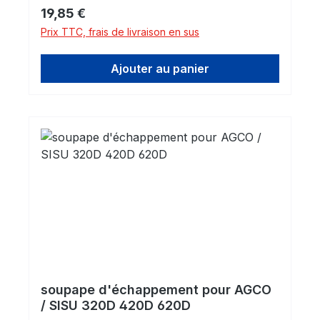
Prix régulier :
19,85 €
Prix TTC, frais de livraison en sus
Ajouter au panier
soupape d'échappement pour AGCO
/ SISU 320D 420D 620D