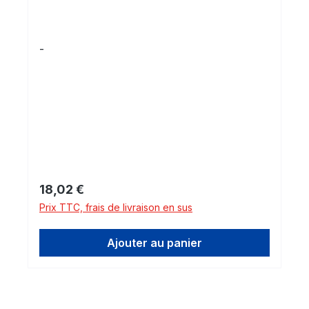
-
Prix régulier :
18,02 €
Prix TTC, frais de livraison en sus
Ajouter au panier