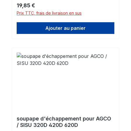
Prix régulier :
19,85 €
Prix TTC, frais de livraison en sus
Ajouter au panier
soupape d'échappement pour AGCO
/ SISU 320D 420D 620D