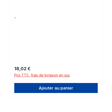
-
Prix régulier :
18,02 €
Prix TTC, frais de livraison en sus
Ajouter au panier