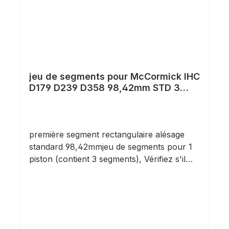
jeu de segments pour McCormick IHC
D179 D239 D358 98,42mm STD 3
segments
première segment rectangulaire alésage
standard 98,42mmjeu de segments pour 1
piston (contient 3 segments), Vérifiez s'il
vous plaît! Veuillez noter les dimensions!