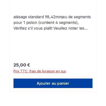
segments
alésage standard 98,42mmjeu de segments
pour 1 piston (contient 4 segments),
Vérifiez s'il vous plaît! Veuillez noter les
dimensions!
Prix régulier :
25,00 €
Prix TTC, frais de livraison en sus
Ajouter au panier