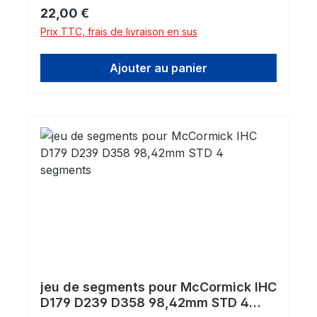
Prix régulier :
22,00 €
Prix TTC, frais de livraison en sus
Ajouter au panier
jeu de segments pour McCormick IHC
D179 D239 D358 98,42mm STD 4