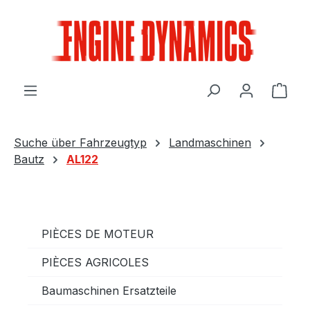
Passer au contenu principal
Le p
Suche über Fahrzeugtyp
Landmaschinen
Bautz
AL122
PIÈCES DE MOTEUR
PIÈCES AGRICOLES
Baumaschinen Ersatzteile